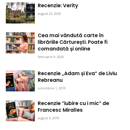
Recenzie: Verity
august 23, 2020
Cea mai vândută carte în
librăriile Cărturești. Poate fi
comandată și online
februarie 9, 2020
Recenzie „Adam și Eva” de Liviu
Rebreanu
octombrie 1, 2019
Recenzie ”iubire cu i mic” de
Francesc Miralles
august 6, 2019