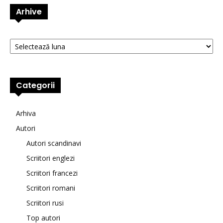
Arhive
Arhive
Categorii
Arhiva
Autori
Autori scandinavi
Scriitori englezi
Scriitori francezi
Scriitori romani
Scriitori rusi
Top autori