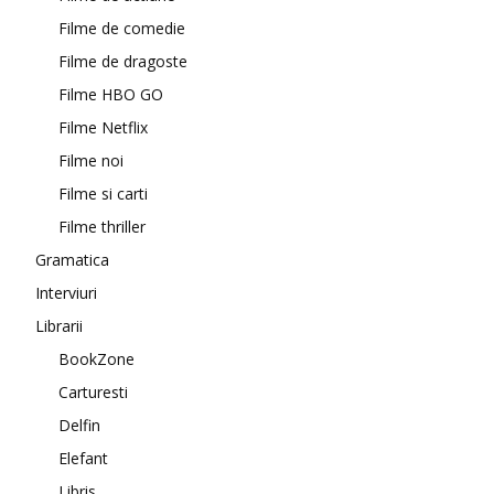
Filme de comedie
Filme de dragoste
Filme HBO GO
Filme Netflix
Filme noi
Filme si carti
Filme thriller
Gramatica
Interviuri
Librarii
BookZone
Carturesti
Delfin
Elefant
Libris