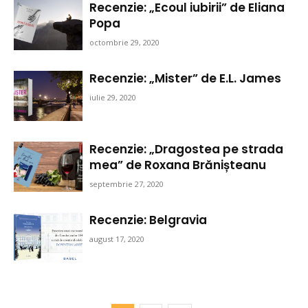
Recenzie: „Ecoul iubirii” de Eliana
Popa
octombrie 29, 2020
Recenzie: „Mister” de E.L. James
iulie 29, 2020
Recenzie: „Dragostea pe strada
mea” de Roxana Brănișteanu
septembrie 27, 2020
Recenzie: Belgravia
august 17, 2020