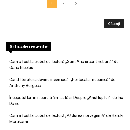
1
2
Articole recente
Cum a fost la clubul de lectură ,,Sunt Ana şi sunt nebună” de
Oana Nicolau
Când literatura devine incomodă: „Portocala mecanică” de
Anthony Burgess
Începutul lumii în care trăim astăzi: Despre „Anul lupilor”, de Ina
David
Cum a fost la clubul de lectură „Pădurea norvegiană” de Haruki
Murakami