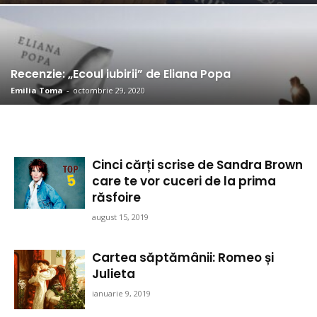
Recenzie: „Ecoul iubirii” de Eliana Popa
Emilia Toma
-
octombrie 29, 2020
Cinci cărți scrise de Sandra Brown
care te vor cuceri de la prima
răsfoire
august 15, 2019
Cartea săptămânii: Romeo și
Julieta
ianuarie 9, 2019