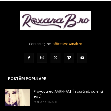
Contactați-ne:
office@roxanab.ro
POSTĂRI POPULARE
Provocarea AM/N-AM. În curând, cu el și
ea :).
februarie 18, 2018