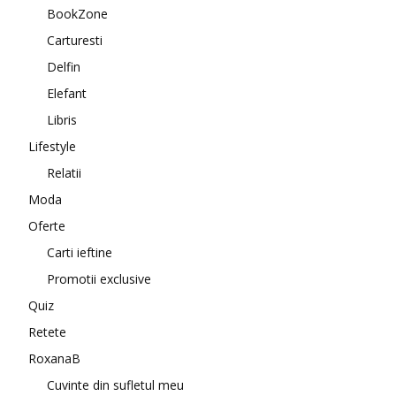
BookZone
Carturesti
Delfin
Elefant
Libris
Lifestyle
Relatii
Moda
Oferte
Carti ieftine
Promotii exclusive
Quiz
Retete
RoxanaB
Cuvinte din sufletul meu