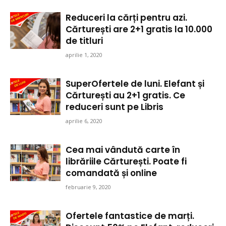
Reduceri la cărți pentru azi.
Cărturești are 2+1 gratis la 10.000
de titluri
aprilie 1, 2020
SuperOfertele de luni. Elefant și
Cărturești au 2+1 gratis. Ce
reduceri sunt pe Libris
aprilie 6, 2020
Cea mai vândută carte în
librăriile Cărturești. Poate fi
comandată și online
februarie 9, 2020
Ofertele fantastice de marți.