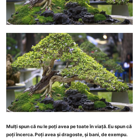
Mulţi spun că nu le poţi avea pe toate în viaţă. Eu spun că
poţi încerca. Poţi avea şi dragoste, şi bani, de exempu.