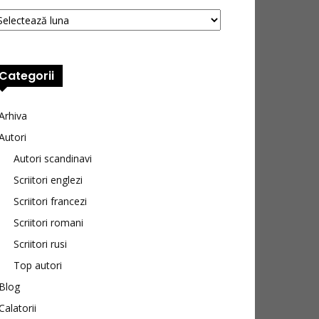
hive
Categorii
Arhiva
Autori
Autori scandinavi
Scriitori englezi
Scriitori francezi
Scriitori romani
Scriitori rusi
Top autori
Blog
Calatorii