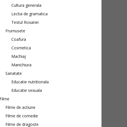
Cultura generala
Lectia de gramatica
Testul Roxanei
Frumusete
Coafura
Cosmetica
Machiaj
Manichiura
Sanatate
Educatie nutritionala
Educatie sexuala
Filme
Filme de actiune
Filme de comedie
Filme de dragoste