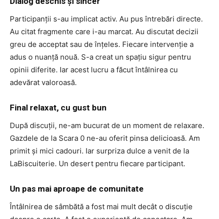
Dialog deschis și sincer
Participanții s-au implicat activ. Au pus întrebări directe.
Au citat fragmente care i-au marcat. Au discutat decizii
greu de acceptat sau de înțeles. Fiecare intervenție a
adus o nuanță nouă. S-a creat un spațiu sigur pentru
opinii diferite. Iar acest lucru a făcut întâlnirea cu
adevărat valoroasă.
Final relaxat, cu gust bun
După discuții, ne-am bucurat de un moment de relaxare.
Gazdele de la Scara 0 ne-au oferit pinsa delicioasă. Am
primit și mici cadouri. Iar surpriza dulce a venit de la
LaBiscuiterie. Un desert pentru fiecare participant.
Un pas mai aproape de comunitate
Întâlnirea de sâmbătă a fost mai mult decât o discuție