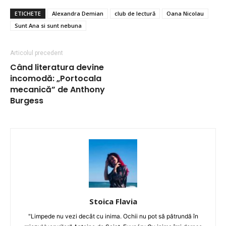
ETICHETE
Alexandra Demian
club de lectură
Oana Nicolau
Sunt Ana si sunt nebuna
Articolul precedent
Când literatura devine
incomodă: „Portocala
mecanică” de Anthony
Burgess
Stoica Flavia
"Limpede nu vezi decât cu inima. Ochii nu pot să pătrundă în