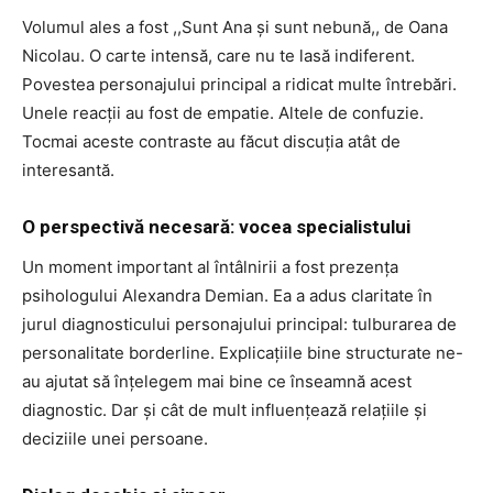
Volumul ales a fost ,,Sunt Ana și sunt nebună,, de Oana
Nicolau. O carte intensă, care nu te lasă indiferent.
Povestea personajului principal a ridicat multe întrebări.
Unele reacții au fost de empatie. Altele de confuzie.
Tocmai aceste contraste au făcut discuția atât de
interesantă.
O perspectivă necesară: vocea specialistului
Un moment important al întâlnirii a fost prezența
psihologului Alexandra Demian. Ea a adus claritate în
jurul diagnosticului personajului principal: tulburarea de
personalitate borderline. Explicațiile bine structurate ne-
au ajutat să înțelegem mai bine ce înseamnă acest
diagnostic. Dar și cât de mult influențează relațiile și
deciziile unei persoane.