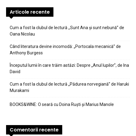
Articole recente
Cum a fost la clubul de lectură ,,Sunt Ana şi sunt nebună” de
Oana Nicolau
Când literatura devine incomodă: „Portocala mecanică” de
Anthony Burgess
Începutul lumii în care trăim astăzi: Despre „Anul lupilor”, de Ina
David
Cum a fost la clubul de lectură „Pădurea norvegiană” de Haruki
Murakami
BOOKS&WINE: O seară cu Doina Ruști și Marius Manole
Comentarii recente