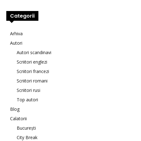
Categorii
Arhiva
Autori
Autori scandinavi
Scriitori englezi
Scriitori francezi
Scriitori romani
Scriitori rusi
Top autori
Blog
Calatorii
București
City Break