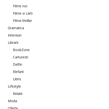
Filme noi
Filme si carti
Filme thriller
Gramatica
Interviuri
Librarii
BookZone
Carturesti
Delfin
Elefant
Libris
Lifestyle
Relatii
Moda
Oferte