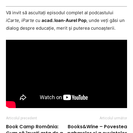
Vă invit să ascultați episodul complet al podcastului
iCarte, iParte
cu
acad. Ioan-Aurel Pop
, unde veți găsi un
dialog despre educație, merit și puterea cunoașterii.
Articolul precedent
Articolul următor
Book Camp România:
Books&Wine – Povestea