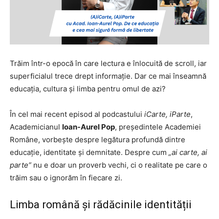
Trăim într-o epocă în care lectura e înlocuită de scroll, iar
superficialul trece drept informație. Dar ce mai înseamnă
educația, cultura și limba pentru omul de azi?
În cel mai recent episod al podcastului
iCarte, iParte
,
Academicianul
Ioan-Aurel Pop
, președintele Academiei
Române, vorbește despre legătura profundă dintre
educație, identitate și demnitate. Despre cum
„ai carte, ai
parte”
nu e doar un proverb vechi, ci o realitate pe care o
trăim sau o ignorăm în fiecare zi.
Limba română și rădăcinile identității