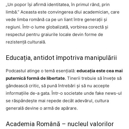
„Un popor își afirmă identitatea, în primul rând, prin
limbă.” Aceasta este convingerea dlui academician, care
vede limba română ca pe un liant între generații și
regiuni. Într-o lume globalizată, vorbirea corectă și
respectul pentru graiurile locale devin forme de
rezistență culturală.
Educația, antidot împotriva manipulării
Podcastul atinge o temă esențială:
educația este cea mai
puternică formă de libertate
. Tinerii trebuie să învețe să
gândească critic, să pună întrebări și să nu accepte
informațiile de-a gata. Într-o societate unde fake news-ul
se răspândește mai repede decât adevărul, cultura
generală devine o armă de apărare.
Academia Română – nucleul valorilor