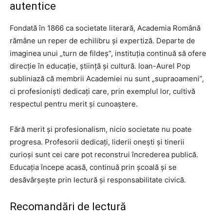
autentice
Fondată în 1866 ca societate literară, Academia Română
rămâne un reper de echilibru și expertiză. Departe de
imaginea unui „turn de fildeș”, instituția continuă să ofere
direcție în educație, știință și cultură. Ioan-Aurel Pop
subliniază că membrii Academiei nu sunt „supraoameni”,
ci profesioniști dedicați care, prin exemplul lor, cultivă
respectul pentru merit și cunoaștere.
Fără merit și profesionalism, nicio societate nu poate
progresa. Profesorii dedicați, liderii onești și tinerii
curioși sunt cei care pot reconstrui încrederea publică.
Educația începe acasă, continuă prin școală și se
desăvârșește prin lectură și responsabilitate civică.
Recomandări de lectură