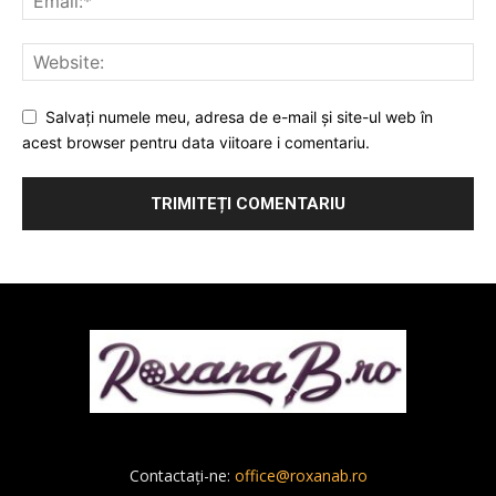
Salvați numele meu, adresa de e-mail și site-ul web în
acest browser pentru data viitoare i comentariu.
Contactați-ne:
office@roxanab.ro