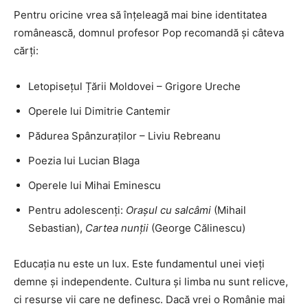
Pentru oricine vrea să înțeleagă mai bine identitatea
românească, domnul profesor Pop recomandă și câteva
cărți:
Letopisețul Țării Moldovei – Grigore Ureche
Operele lui Dimitrie Cantemir
Pădurea Spânzuraților – Liviu Rebreanu
Poezia lui Lucian Blaga
Operele lui Mihai Eminescu
Pentru adolescenți:
Orașul cu salcâmi
(Mihail
Sebastian),
Cartea nunții
(George Călinescu)
Educația nu este un lux. Este fundamentul unei vieți
demne și independente. Cultura și limba nu sunt relicve,
ci resurse vii care ne definesc. Dacă vrei o Românie mai