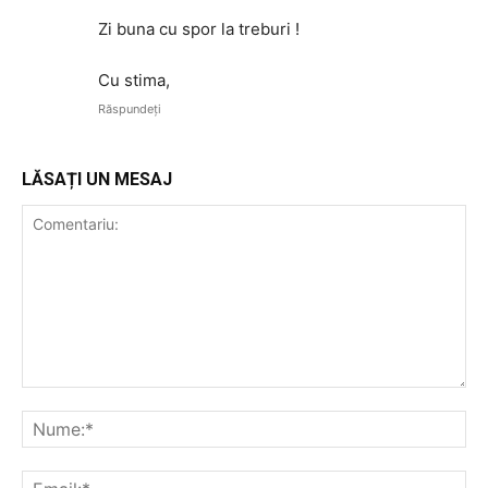
Zi buna cu spor la treburi !
Cu stima,
Răspundeți
LĂSAȚI UN MESAJ