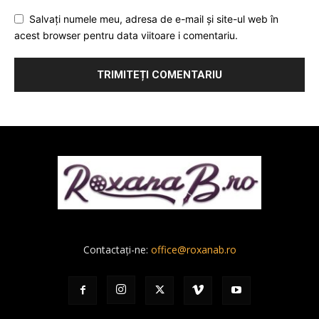
Salvați numele meu, adresa de e-mail și site-ul web în
acest browser pentru data viitoare i comentariu.
Contactați-ne:
office@roxanab.ro