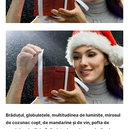
Brăduţul, globuleţele, multitudinea de luminiţe, mirosul
de cozonac copt, de mandarine şi de vin, pofta de