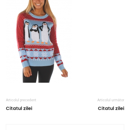
Articolul precedent
Articolul următor
Citatul zilei
Citatul zilei