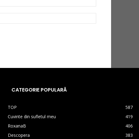
CATEGORIE POPULARĂ
TOP
587
Cuvinte din sufletul meu
419
RoxanaB
406
Descopera
383