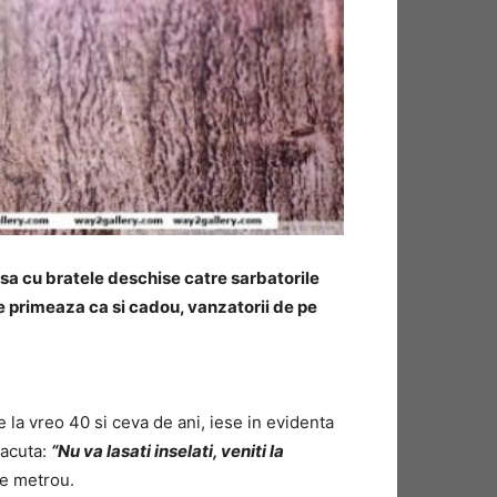
nsa cu bratele deschise catre sarbatorile
le primeaza ca si cadou, vanzatorii de pe
e la vreo 40 si ceva de ani, iese in evidenta
facuta:
“Nu va lasati inselati, veniti la
de metrou.