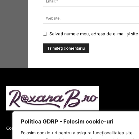
Salvați numele meu, adresa de e-mail și site
Politica GDRP - Folosim cookie-uri
Contactați-ne:
office@roxanab.ro
Folosim cookie-uri pentru a asigura funcționalitatea site-