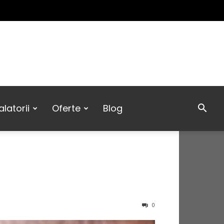
latorii
Oferte
Blog
0