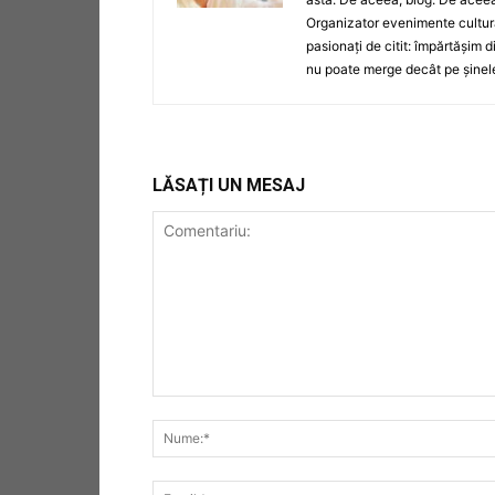
Organizator evenimente cultura
pasionați de citit: împărtășim d
nu poate merge decât pe șinel
LĂSAȚI UN MESAJ