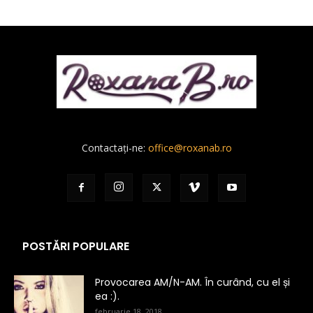
Contactați-ne:
office@roxanab.ro
POSTĂRI POPULARE
Provocarea AM/N-AM. În curând, cu el și
ea :).
februarie 18, 2018