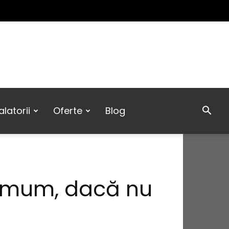
latorii
Oferte
Blog
aximum, dacă nu