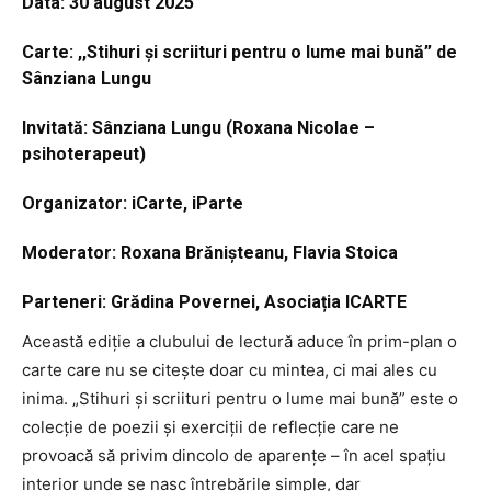
Data: 30 august 2025
Carte: ,,Stihuri şi scriituri pentru o lume mai bună” de
Sânziana Lungu
Invitată: Sânziana Lungu (Roxana Nicolae –
psihoterapeut)
Organizator: iCarte, iParte
Moderator: Roxana Brănişteanu, Flavia Stoica
Parteneri: Grădina Povernei, Asociația ICARTE
Această ediție a clubului de lectură aduce în prim-plan o
carte care nu se citește doar cu mintea, ci mai ales cu
inima. „Stihuri și scriituri pentru o lume mai bună” este o
colecție de poezii și exerciții de reflecție care ne
provoacă să privim dincolo de aparențe – în acel spațiu
interior unde se nasc întrebările simple, dar