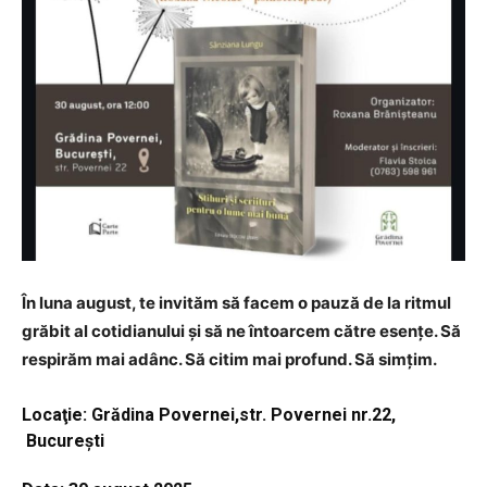
În luna august, te invităm să facem o pauză de la ritmul
grăbit al cotidianului și să ne întoarcem către esențe. Să
respirăm mai adânc. Să citim mai profund. Să simțim.
Locaţie: Grădina Povernei,str. Povernei nr.22,
Bucureşti