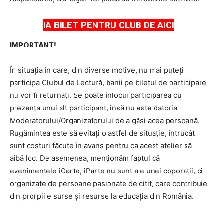
IA BILET PENTRU CLUB DE AICI
IMPORTANT!
În situația în care, din diverse motive, nu mai puteți
participa Clubul de Lectură, banii pe biletul de participare
nu vor fi returnați. Se poate înlocui participarea cu
prezența unui alt participant, însă nu este datoria
Moderatorului/Organizatorului de a găsi acea persoană.
Rugămintea este să evitați o astfel de situație, întrucât
sunt costuri făcute în avans pentru ca acest atelier să
aibă loc. De asemenea, menționăm faptul că
evenimentele iCarte, iParte nu sunt ale unei coporații, ci
organizate de persoane pasionate de citit, care contribuie
din prorpiile surse și resurse la educația din România.