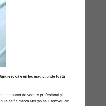
 Bănuiesc că e un loc magic, unde toată
bine, din punct de vedere profesional şi
, trebuie să fie marcă Merțan sau Bemveu alb