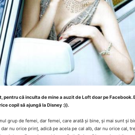
ft, pentru că inculta de mine a auzit de Loft doar pe Facebook.
ce copil să ajungă la Disney :)).
enul grup de femei, dar femei, care arată și bine, și mai sunt și 
i, dar nu orice prinț, adică pe acela pe cal alb, dar nu orice cal