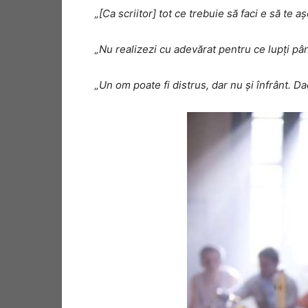
„[Ca scriitor] tot ce trebuie să faci e să te a
„Nu realizezi cu adevărat pentru ce lupți pân
„Un om poate fi distrus, dar nu și înfrânt. Da