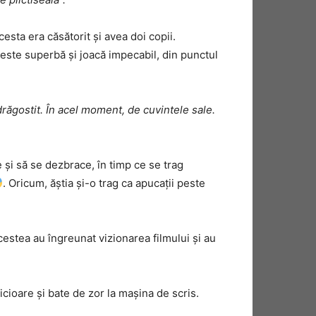
sta era căsătorit și avea doi copii.
n este superbă și joacă impecabil, din punctul
drăgostit. În acel moment, de cuvintele sale.
 şi să se dezbrace, în timp ce se trag
. Oricum, ăștia și-o trag ca apucații peste
cestea au îngreunat vizionarea filmului și au
icioare și bate de zor la mașina de scris.