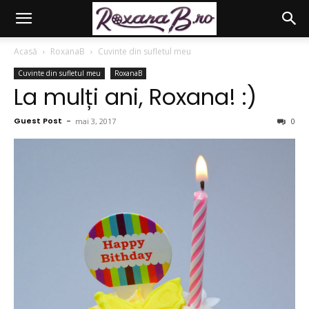
Acasă
RoxanaB
Cuvinte din sufletul meu
Cuvinte din sufletul meu
RoxanaB
La mulți ani, Roxana! :)
Guest Post
-
mai 3, 2017
0