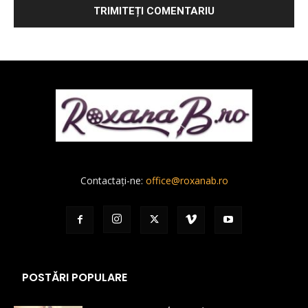
Contactați-ne:
office@roxanab.ro
POSTĂRI POPULARE