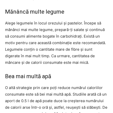
Mănâncă multe legume
Alege legumele în locul orezului și pastelor. Începe să
mănânci mai multe legume, prepară-ți salate și continuă
să consumi alimente bogate în carbohidrați. Există un
motiv pentru care această combinație este recomandată.
Legumele conțin o cantitate mare de fibre și sunt
digerate în mai mult timp. Ca urmare, cantitatea de
mâncare și de calorii consumate este mai mică.
Bea mai multă apă
O altă strategie prin care poți reduce numărul caloriilor
consumate este să bei mai multă apă. Studiile arată că un
aport de 0.5 l de apă poate duce la creșterea numărului
de calorii arse într-o oră și, astfel, reușești să slăbești. De