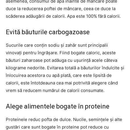
asemenea, consumul de apă înainte de mâncare poate
duce la reducerea poftei de mâncare, ceea ce duce la
scăderea adăugării de calorii. Apa este 100% fără calorii.
Evită băuturile carbogazoase
Sucurile care conțin sodiu și zahăr sunt principalii
vinovați pentru îngrășare. Fiind bogate caloric, aceste
băuturi zaharoase pot adăuga cu ușurință acele câteva
kilograme nedorite. Evitarea totală a băuturilor îndulcite și
înlocuirea acestora cu apă plată, care este lipsită de
calorii, este întotdeauna cea mai potrivită alegere când
vrem să reducem numărul de calorii consumate.
Alege alimentele bogate în proteine
Proteinele reduc pofta de dulce. Nucile, semințele și alte
gustări care sunt bogate în proteine pot reduce cu