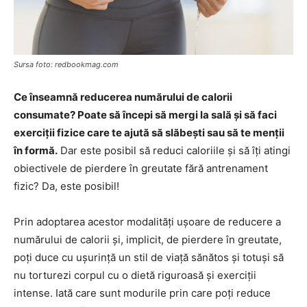
Sursa foto: redbookmag.com
Ce înseamnă reducerea numărului de calorii
consumate? Poate să începi să mergi la sală și să faci
exerciții fizice care te ajută să slăbești sau să te menții
în formă.
Dar este posibil să reduci caloriile și să îți atingi
obiectivele de pierdere în greutate fără antrenament
fizic? Da, este posibil!
Prin adoptarea acestor modalități ușoare de reducere a
numărului de calorii și, implicit, de pierdere în greutate,
poți duce cu ușurință un stil de viață sănătos și totuși să
nu torturezi corpul cu o dietă riguroasă și exerciții
intense. Iată care sunt modurile prin care poți reduce