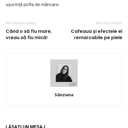
ușurință pofta de mâncare.
Articolul precedent
Articolul următor
Când o să fiu mare,
Cafeaua și efectele ei
vreau să fiu mică!
remarcabile pe piele
Sânziana
LĂSAȚI UN MESAJ