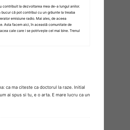
au contribuit la dezvoltarea mea de-a lungul anilor.
 bucur că pot contribui cu un grăunte la treaba
derator emisiune radio. Mai ales, de aceea
e. Asta facem aici, în această comunitate de
ă acea cale care i se potrivește cel mai bine. Trenul
ca ma citeste ca doctorul la raze. Initial
um ai spus si tu, e o arta. E mare lucru ca un