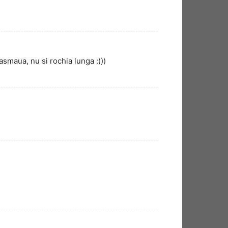
basmaua, nu si rochia lunga :)))