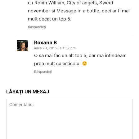
cu Robin William, City of angels, Sweet
november si Message in a bottle, deci ar fi mai
mult decat un top 5.
Răspundeți
Roxana B
iunie 29, 2015 La 4:57 pm
O sa mai fac un alt top 5, dar ma intindeam
prea mult cu articolul
Răspundeți
LĂSAȚI UN MESAJ