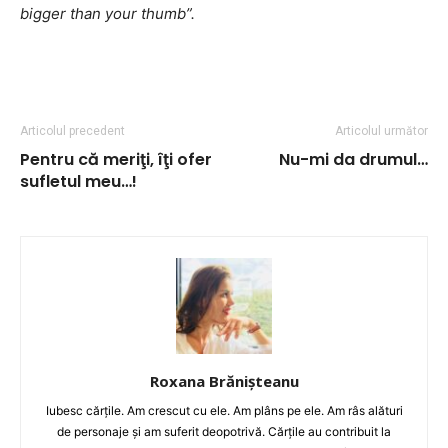
bigger than your thumb”.
Articolul precedent
Articolul următor
Pentru că meriţi, îţi ofer
Nu-mi da drumul…
sufletul meu…!
Roxana Brănișteanu
Iubesc cărțile. Am crescut cu ele. Am plâns pe ele. Am râs alături
de personaje și am suferit deopotrivă. Cărțile au contribuit la