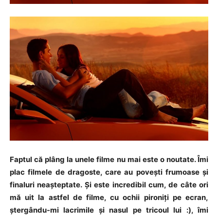
Faptul că plâng la unele filme nu mai este o noutate. Îmi
plac filmele de dragoste, care au poveşti frumoase şi
finaluri neaşteptate. Şi este incredibil cum, de câte ori
mă uit la astfel de filme, cu ochii pironiţi pe ecran,
ştergându-mi lacrimile şi nasul pe tricoul lui :), îmi