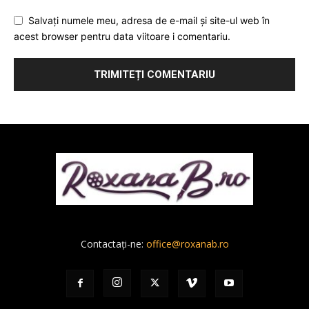
Salvați numele meu, adresa de e-mail și site-ul web în
acest browser pentru data viitoare i comentariu.
Contactați-ne:
office@roxanab.ro