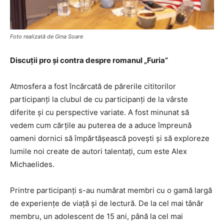
Foto realizată de Gina Soare
Discuții pro și contra despre romanul „Furia”
Atmosfera a fost încărcată de părerile cititorilor
participanți la clubul de cu participanți de la vârste
diferite și cu perspective variate. A fost minunat să
vedem cum cărțile au puterea de a aduce împreună
oameni dornici să împărtășească povești și să exploreze
lumile noi create de autori talentați, cum este Alex
Michaelides.
Printre participanți s-au numărat membri cu o gamă largă
de experiențe de viață și de lectură. De la cel mai tânăr
membru, un adolescent de 15 ani, până la cel mai