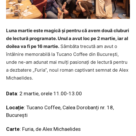
Luna martie este magică și pentru că avem două cluburi
de lectură programate. Unul a avut loc pe 2 martie, iar al
doilea va fi pe 16 martie.
Sâmbăta trecută am avut o
întâlnire memorabilă la Tucano Coffee din București,
unde ne-am adunat mai mulți pasionați de lectură pentru
a dezbatere „Furia”, noul roman captivant semnat de Alex
Michaelides.
Data
: 2 martie, orele 11.00-13.00
Locație
: Tucano Coffee, Calea Dorobanți nr. 18,
București
Carte
: Furia, de Alex Michaelides