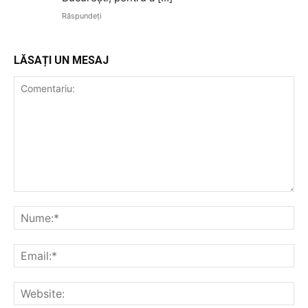
Răspundeți
LĂSAȚI UN MESAJ