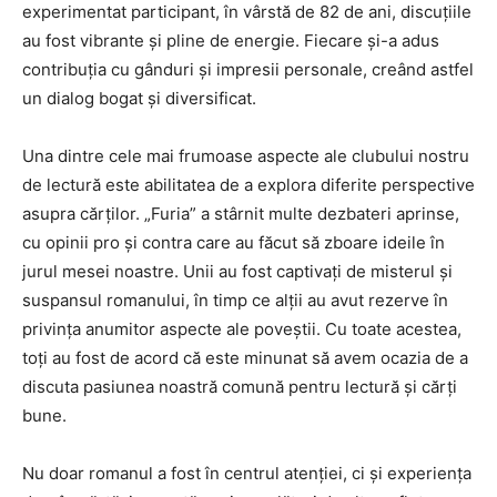
experimentat participant, în vârstă de 82 de ani, discuțiile
au fost vibrante și pline de energie. Fiecare și-a adus
contribuția cu gânduri și impresii personale, creând astfel
un dialog bogat și diversificat.
Una dintre cele mai frumoase aspecte ale clubului nostru
de lectură este abilitatea de a explora diferite perspective
asupra cărților. „Furia” a stârnit multe dezbateri aprinse,
cu opinii pro și contra care au făcut să zboare ideile în
jurul mesei noastre. Unii au fost captivați de misterul și
suspansul romanului, în timp ce alții au avut rezerve în
privința anumitor aspecte ale poveștii. Cu toate acestea,
toți au fost de acord că este minunat să avem ocazia de a
discuta pasiunea noastră comună pentru lectură și cărți
bune.
Nu doar romanul a fost în centrul atenției, ci și experiența