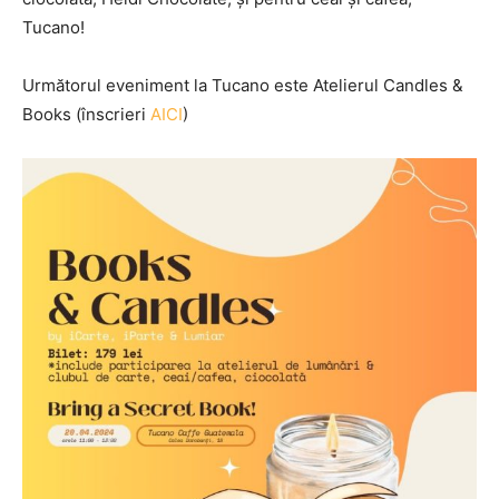
Tucano!
Următorul eveniment la Tucano este Atelierul Candles &
Books (înscrieri
AICI
)