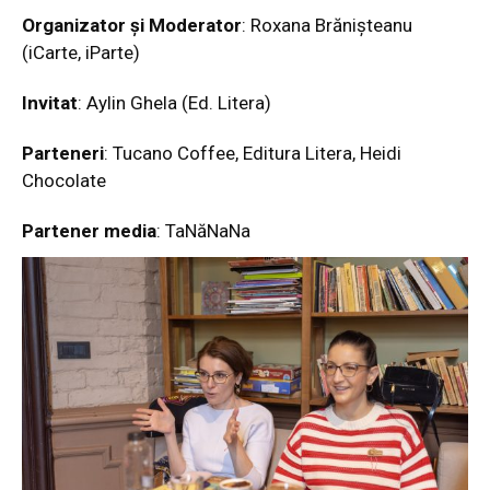
Organizator și Moderator
: Roxana Brănișteanu
(iCarte, iParte)
Invitat
: Aylin Ghela (Ed. Litera)
Parteneri
: Tucano Coffee, Editura Litera, Heidi
Chocolate
Partener media
: TaNăNaNa