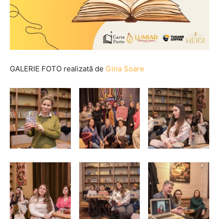
GALERIE FOTO realizată de
Gina Soare