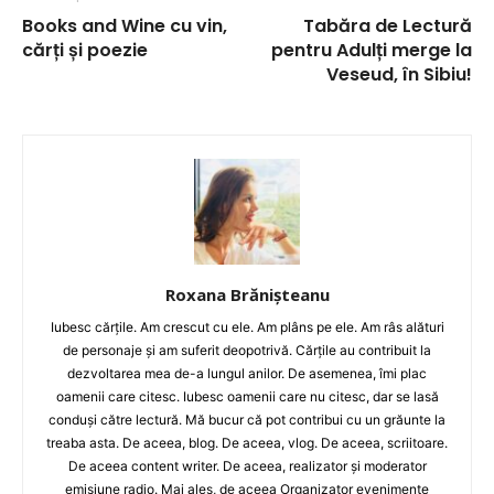
Books and Wine cu vin,
Tabăra de Lectură
cărți și poezie
pentru Adulți merge la
Veseud, în Sibiu!
Roxana Brănișteanu
Iubesc cărțile. Am crescut cu ele. Am plâns pe ele. Am râs alături
de personaje și am suferit deopotrivă. Cărțile au contribuit la
dezvoltarea mea de-a lungul anilor. De asemenea, îmi plac
oamenii care citesc. Iubesc oamenii care nu citesc, dar se lasă
conduși către lectură. Mă bucur că pot contribui cu un grăunte la
treaba asta. De aceea, blog. De aceea, vlog. De aceea, scriitoare.
De aceea content writer. De aceea, realizator și moderator
emisiune radio. Mai ales, de aceea Organizator evenimente