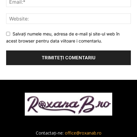
Salvați numele meu, adresa de e-mail și site-ul web în
acest browser pentru data viitoare i comentariu.
Contactați-ne:
office@roxanab.ro