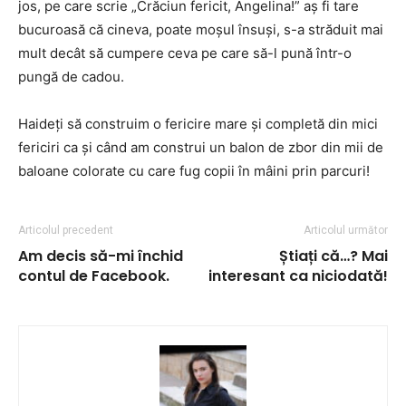
jos, pe care scrie „Crăciun fericit, Angelina!” aș fi tare
bucuroasă că cineva, poate moșul însuși, s-a străduit mai
mult decât să cumpere ceva pe care să-l pună într-o
pungă de cadou.
Haideți să construim o fericire mare și completă din mici
fericiri ca și când am construi un balon de zbor din mii de
baloane colorate cu care fug copii în mâini prin parcuri!
Articolul precedent
Articolul următor
Am decis să-mi închid
Știați că…? Mai
contul de Facebook.
interesant ca niciodată!