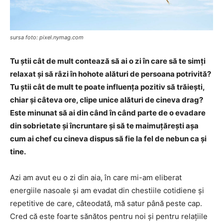
sursa foto: pixel.nymag.com
Tu știi cât de mult contează să ai o zi în care să te simți
relaxat și să râzi în hohote alături de persoana potrivită?
Tu știi cât de mult te poate influența pozitiv să trăiești,
chiar și câteva ore, clipe unice alături de cineva drag?
Este minunat să ai din când în când parte de o evadare
din sobrietate și încruntare și să te maimuțărești așa
cum ai chef cu cineva dispus să fie la fel de nebun ca și
tine.
Azi am avut eu o zi din aia, în care mi-am eliberat
energiile nasoale și am evadat din chestiile cotidiene și
repetitive de care, câteodată, mă satur până peste cap.
Cred că este foarte sănătos pentru noi și pentru relațiile