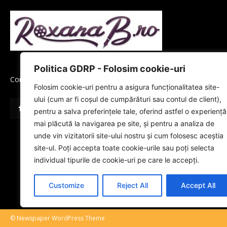
Politica GDRP - Folosim cookie-uri
Contactați-ne:
office@roxanab.ro
Folosim cookie-uri pentru a asigura funcționalitatea site-
ului (cum ar fi coșul de cumpărături sau contul de client),
pentru a salva preferințele tale, oferind astfel o experiență
mai plăcută la navigarea pe site, și pentru a analiza de
unde vin vizitatorii site-ului nostru și cum folosesc aceștia
site-ul. Poți accepta toate cookie-urile sau poți selecta
individual tipurile de cookie-uri pe care le accepți.
Customize
Reject All
Accept All
© Newspaper WordPress Theme