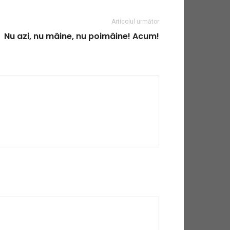
Articolul următor
Nu azi, nu mâine, nu poimâine! Acum!