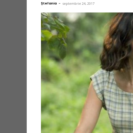
Ștefania
-
septembrie 24, 2017