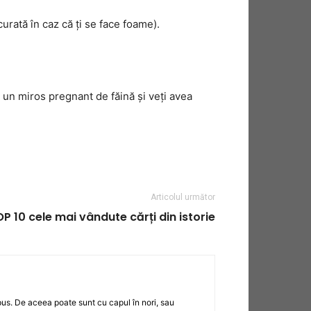
urată în caz că ți se face foame).
a un miros pregnant de făină și veți avea
Articolul următor
P 10 cele mai vândute cărți din istorie
pus. De aceea poate sunt cu capul în nori, sau