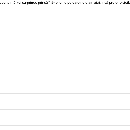
una mă voi surprinde prinsă într-o lume pe care nu o am aici. Însă prefer pisicil