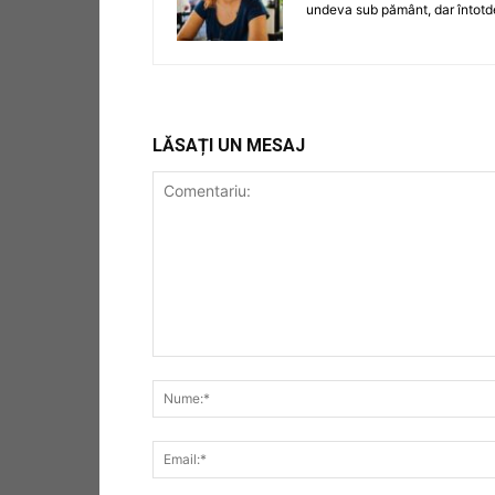
undeva sub pământ, dar întotdea
LĂSAȚI UN MESAJ