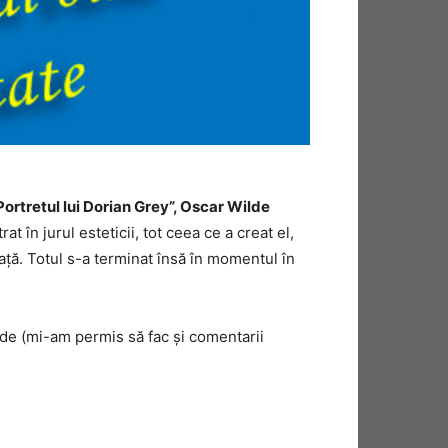
ortretul lui Dorian Grey”, Oscar Wilde
rat în jurul esteticii, tot ceea ce a creat el,
iață. Totul s-a terminat însă în momentul în
lde (mi-am permis să fac și comentarii