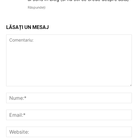
Răspundeți
LĂSAȚI UN MESAJ