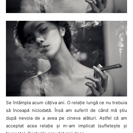
Se întâmpla acum câțiva ani. O relație lungă ce nu trebuia
să înceapă niciodată. Însă am suferit de când mă știu
după nevoia de a avea pe cineva alături. Astfel că am
acceptat acea relație și m-am implicat (sufleteşte şi