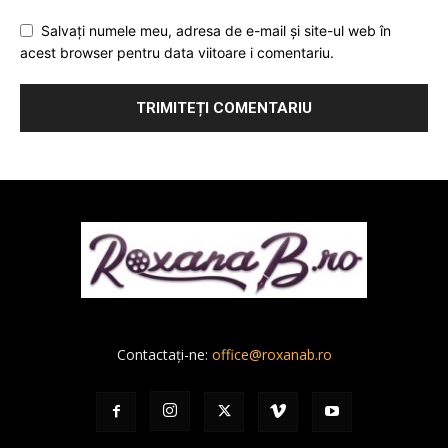
Salvați numele meu, adresa de e-mail și site-ul web în
acest browser pentru data viitoare i comentariu.
Contactați-ne:
office@roxanab.ro