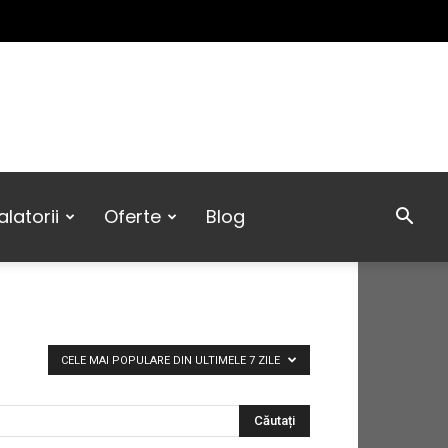
latorii
Oferte
Blog
CELE MAI POPULARE DIN ULTIMELE 7 ZILE