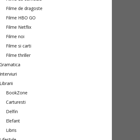
Filme de dragoste
Filme HBO GO
Filme Netflix
Filme noi
Filme si carti
Filme thriller
Gramatica
Interviuri
Librarii
BookZone
Carturesti
Delfin
Elefant
Libris
Lifestyle