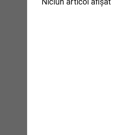
Niciun articol afișat