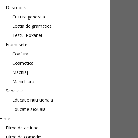
Descopera
Cultura generala
Lectia de gramatica
Testul Roxanei
Frumusete
Coafura
Cosmetica
Machiaj
Manichiura
Sanatate
Educatie nutritionala
Educatie sexuala
Filme
Filme de actiune
Filme de comedie