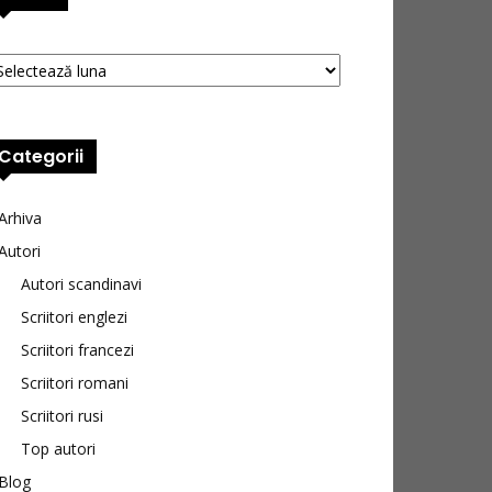
hive
Categorii
Arhiva
Autori
Autori scandinavi
Scriitori englezi
Scriitori francezi
Scriitori romani
Scriitori rusi
Top autori
Blog