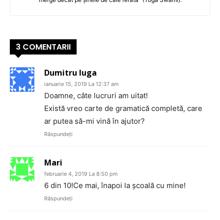
3 COMENTARII
Dumitru Iuga
ianuarie 15, 2019 La 12:37 am
Doamne, câte lucruri am uitat!
Există vreo carte de gramatică completă, care
ar putea să-mi vină în ajutor?
Răspundeți
Mari
februarie 4, 2019 La 8:50 pm
6 din 10!Ce mai, înapoi la școală cu mine!
Răspundeți