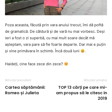
Poza aceasta, făcută prin vara anului trecut, îmi dă poftă
de gramatică. De căldură și de vară nu mai vorbesc. Deși
ieri a fost o zi superbă, cu mai mult soare decât mă
așteptam, vara pare să fie foarte departe. Dar mai e puțin
și vine primăvara în schimb. Încă două luni
.
Haideți, cine face zece din zece?
Articolul precedent
Articolul următor
Cartea săptămânii:
TOP 13 cărți pe care mi-
Romeo și Julieta
am propus să le citesc in
2019