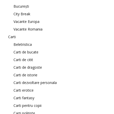
București
City Break
Vacante Europa
Vacante Romania
Carti
Beletristica
Carti de bucate
Carti de citit
Carti de dragoste
Carti de istorie
Carti dezvoltare personala
Carti erotice
Carti fantasy
Carti pentru copii
Carți polițiste