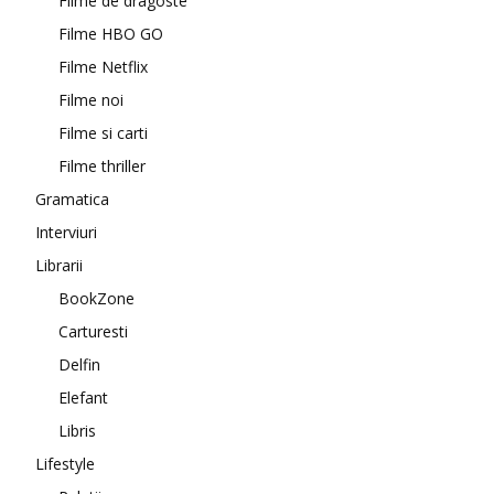
Filme de dragoste
Filme HBO GO
Filme Netflix
Filme noi
Filme si carti
Filme thriller
Gramatica
Interviuri
Librarii
BookZone
Carturesti
Delfin
Elefant
Libris
Lifestyle