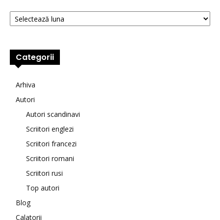
Arhive
Categorii
Arhiva
Autori
Autori scandinavi
Scriitori englezi
Scriitori francezi
Scriitori romani
Scriitori rusi
Top autori
Blog
Calatorii