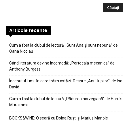
Articole recente
Cum a fost la clubul de lectură ,,Sunt Ana şi sunt nebună” de
Oana Nicolau
Când literatura devine incomodă: „Portocala mecanică” de
Anthony Burgess
Începutul lumii în care trăim astăzi: Despre „Anul lupilor”, de Ina
David
Cum a fost la clubul de lectură „Pădurea norvegiană” de Haruki
Murakami
BOOKS&WINE: O seară cu Doina Ruști și Marius Manole