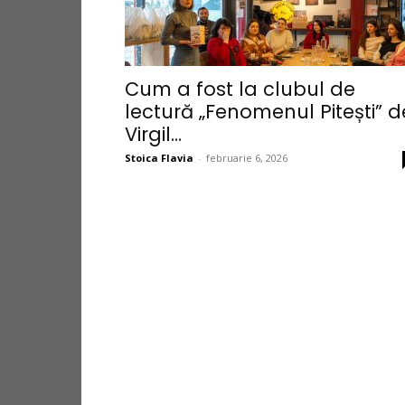
Cum a fost la clubul de
lectură „Fenomenul Pitești” d
Virgil...
Stoica Flavia
-
februarie 6, 2026