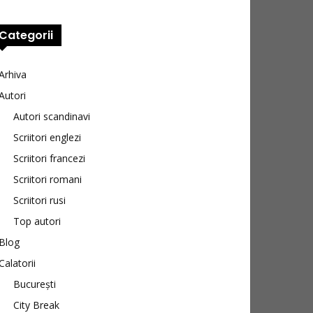
Categorii
Arhiva
Autori
Autori scandinavi
Scriitori englezi
Scriitori francezi
Scriitori romani
Scriitori rusi
Top autori
Blog
Calatorii
București
City Break