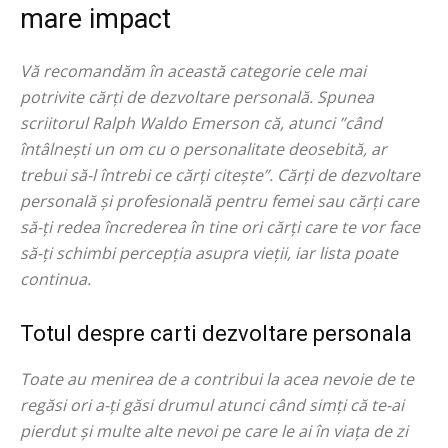
mare impact
Vă recomandăm în această categorie cele mai
potrivite cărți de dezvoltare personală. Spunea
scriitorul Ralph Waldo Emerson că, atunci ”când
întâlnești un om cu o personalitate deosebită, ar
trebui să-l întrebi ce cărți citește”. Cărți de dezvoltare
personală și profesională pentru femei sau cărți care
să-ți redea încrederea în tine ori cărți care te vor face
să-ți schimbi percepția asupra vieții, iar lista poate
continua.
Totul despre carti dezvoltare personala
Toate au menirea de a contribui la acea nevoie de te
regăsi ori a-ți găsi drumul atunci când simți că te-ai
pierdut și multe alte nevoi pe care le ai în viața de zi