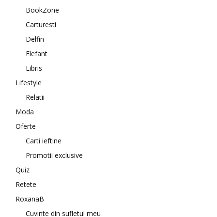
BookZone
Carturesti
Delfin
Elefant
Libris
Lifestyle
Relatii
Moda
Oferte
Carti ieftine
Promotii exclusive
Quiz
Retete
RoxanaB
Cuvinte din sufletul meu