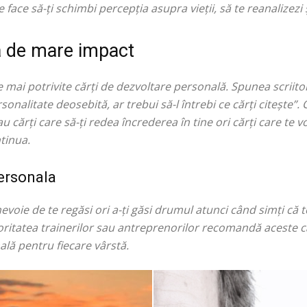
 face să-ți schimbi percepția asupra vieții, să te reanalizezi 
a de mare impact
 mai potrivite cărți de dezvoltare personală. Spunea scrii
onalitate deosebită, ar trebui să-l întrebi ce cărți citește”.
 cărți care să-ți redea încrederea în tine ori cărți care te vo
ntinua.
personala
voie de te regăsi ori a-ți găsi drumul atunci când simți că te
Majoritatea trainerilor sau antreprenorilor recomandă aceste că
lă pentru fiecare vârstă.