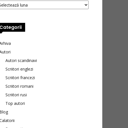
Categorii
Arhiva
Autori
Autori scandinavi
Scriitori englezi
Scriitori francezi
Scriitori romani
Scriitori rusi
Top autori
Blog
Calatorii