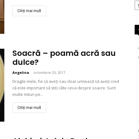
Citiți mai mult
Soacră – poamă acră sau
dulce?
Angelina
-
octombrie 23, 2017
Dragile mele, fie că aveți sau doar urmează să aveți cred
că este important să știți câte ceva despre soacre. Sunt
multe mituri pe...
Citiți mai mult