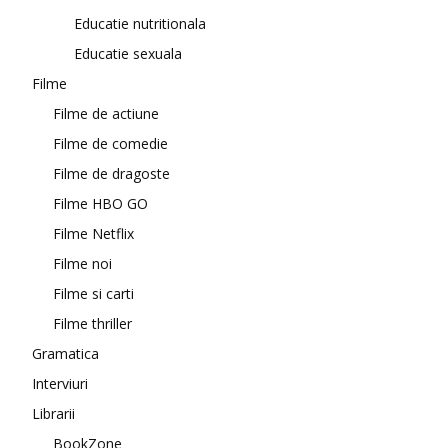
Educatie nutritionala
Educatie sexuala
Filme
Filme de actiune
Filme de comedie
Filme de dragoste
Filme HBO GO
Filme Netflix
Filme noi
Filme si carti
Filme thriller
Gramatica
Interviuri
Librarii
BookZone