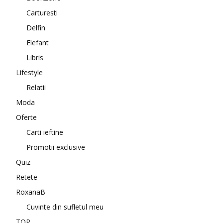
Carturesti
Delfin
Elefant
Libris
Lifestyle
Relatii
Moda
Oferte
Carti ieftine
Promotii exclusive
Quiz
Retete
RoxanaB
Cuvinte din sufletul meu
TOP