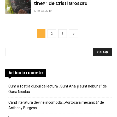
tine?” de Cristi Grosaru
iulie 23, 2019
1
2
3
Articole recente
Cum a fost la clubul de lectură ,,Sunt Ana şi sunt nebună” de
Oana Nicolau
Când literatura devine incomodă: „Portocala mecanică” de
Anthony Burgess