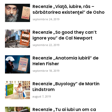
Recenzie „Viaţă, iubire, râs –
sărbătorirea existenţei” de Osho
septembrie 24, 2019
Recenzie „So good they can’t
ignore you” de Cal Newport
septembrie 22, 2019
Recenzie „Anatomia iubirii” de
Helen Fisher
septembrie 18, 2019
Recenzie „Buyology” de Martin
Lindstrom
august 7, 2019
Recenzie „Tu ai iubi un om ca