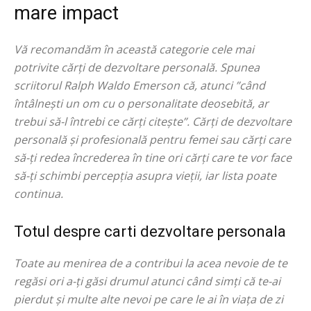
mare impact
Vă recomandăm în această categorie cele mai
potrivite cărți de dezvoltare personală. Spunea
scriitorul Ralph Waldo Emerson că, atunci ”când
întâlnești un om cu o personalitate deosebită, ar
trebui să-l întrebi ce cărți citește”. Cărți de dezvoltare
personală și profesională pentru femei sau cărți care
să-ți redea încrederea în tine ori cărți care te vor face
să-ți schimbi percepția asupra vieții, iar lista poate
continua.
Totul despre carti dezvoltare personala
Toate au menirea de a contribui la acea nevoie de te
regăsi ori a-ți găsi drumul atunci când simți că te-ai
pierdut și multe alte nevoi pe care le ai în viața de zi