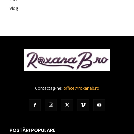
Vlog
Contactați-ne:
office@roxanab.ro
POSTĂRI POPULARE