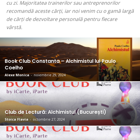
cu zi. Majoritatea trainerilor sau antreprenorilor
recomandă aceste cărți, iar noi venim cu o gamă largă
de cărți de dezvoltare personală pentru fiecare
vârstă.
Book Club Constanta – Alchimistul lui Paulo
Coelho
Alexe Monica
-
noiembrie 29, 2024
Club de Lectură: Alchimistul (București)
Stoica Flavia
-
octombrie 27, 2024