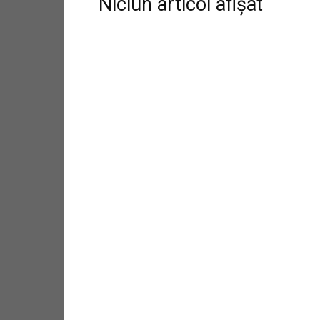
Niciun articol afișat