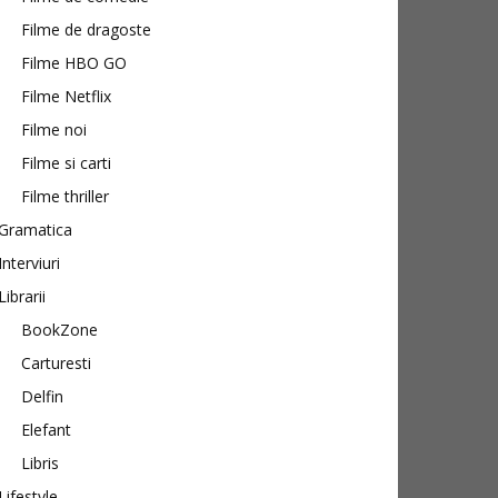
Filme de dragoste
Filme HBO GO
Filme Netflix
Filme noi
Filme si carti
Filme thriller
Gramatica
Interviuri
Librarii
BookZone
Carturesti
Delfin
Elefant
Libris
Lifestyle