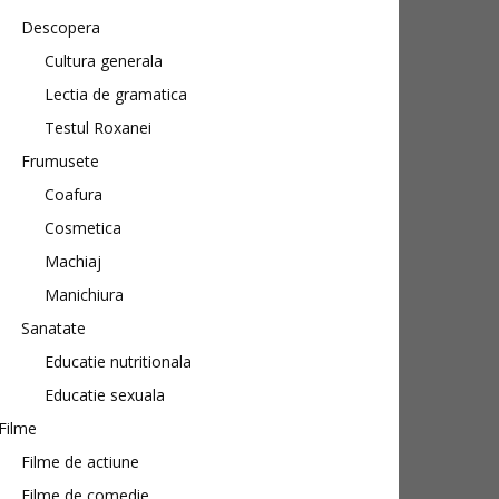
Descopera
Cultura generala
Lectia de gramatica
Testul Roxanei
Frumusete
Coafura
Cosmetica
Machiaj
Manichiura
Sanatate
Educatie nutritionala
Educatie sexuala
Filme
Filme de actiune
Filme de comedie