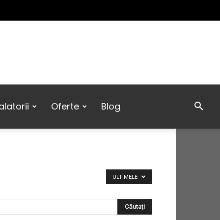
latorii
Oferte
Blog
ULTIMELE