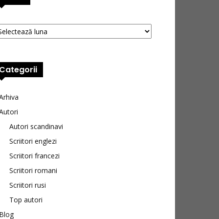
hive
Categorii
Arhiva
Autori
Autori scandinavi
Scriitori englezi
Scriitori francezi
Scriitori romani
Scriitori rusi
Top autori
Blog