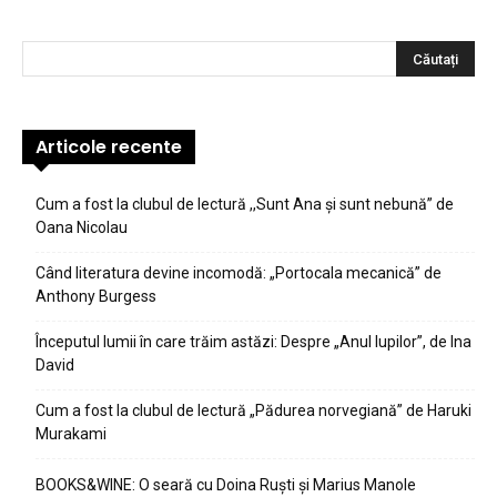
Articole recente
Cum a fost la clubul de lectură ,,Sunt Ana şi sunt nebună” de
Oana Nicolau
Când literatura devine incomodă: „Portocala mecanică” de
Anthony Burgess
Începutul lumii în care trăim astăzi: Despre „Anul lupilor”, de Ina
David
Cum a fost la clubul de lectură „Pădurea norvegiană” de Haruki
Murakami
BOOKS&WINE: O seară cu Doina Ruști și Marius Manole