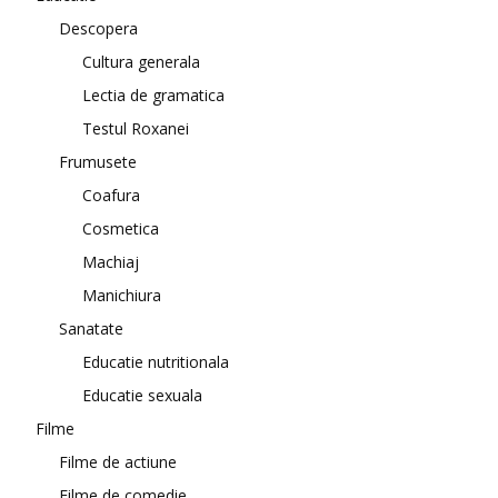
Descopera
Cultura generala
Lectia de gramatica
Testul Roxanei
Frumusete
Coafura
Cosmetica
Machiaj
Manichiura
Sanatate
Educatie nutritionala
Educatie sexuala
Filme
Filme de actiune
Filme de comedie