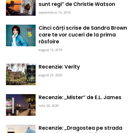
sunt regi” de Christie Watson
septembrie 15, 2019
Cinci cărți scrise de Sandra Brown
care te vor cuceri de la prima
răsfoire
august 15, 2019
Recenzie: Verity
august 23, 2020
Recenzie: „Mister” de E.L. James
iulie 29, 2020
Recenzie: „Dragostea pe strada