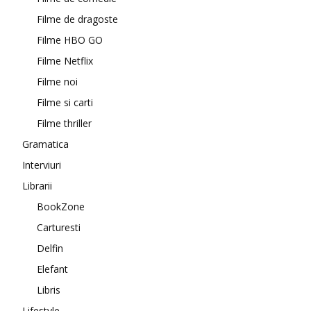
Filme de dragoste
Filme HBO GO
Filme Netflix
Filme noi
Filme si carti
Filme thriller
Gramatica
Interviuri
Librarii
BookZone
Carturesti
Delfin
Elefant
Libris
Lifestyle