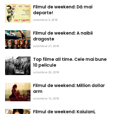
Filmul de weekend: Dă mai
departe!
noiembrie 3, 2018
Filmul de weekend: A naibii
dragoste
octombrie 27, 2018
Top filme all time. Cele mai bune
10 pelicule
octombrie 20, 2018
Filmul de weekend: Million dollar
arm
octombrie 13, 2018
Filmul de weekend: Kaiulani,