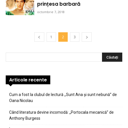
prințesa barbară
octombrie 7, 2018
1
2
3
Articole recente
Cum a fost la clubul de lectură ,,Sunt Ana şi sunt nebună” de
Oana Nicolau
Când literatura devine incomodă: „Portocala mecanică” de
Anthony Burgess