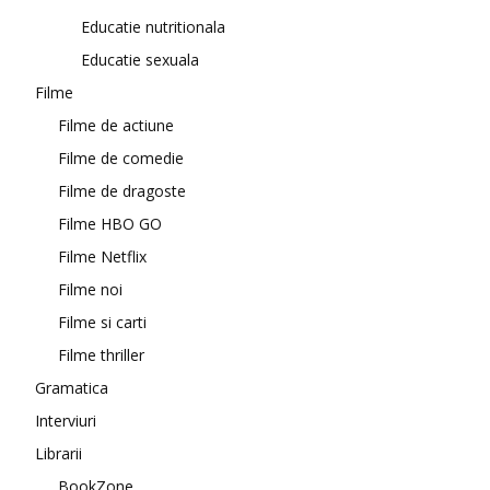
Educatie nutritionala
Educatie sexuala
Filme
Filme de actiune
Filme de comedie
Filme de dragoste
Filme HBO GO
Filme Netflix
Filme noi
Filme si carti
Filme thriller
Gramatica
Interviuri
Librarii
BookZone