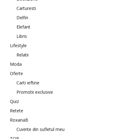
Carturesti
Delfin
Elefant
Libris
Lifestyle
Relatii
Moda
Oferte
Carti ieftine
Promotii exclusive
Quiz
Retete
RoxanaB
Cuvinte din sufletul meu
TOP