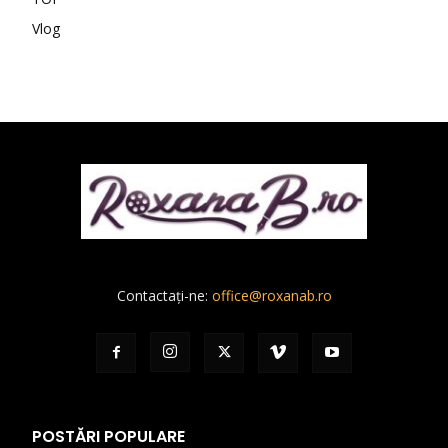
Vlog
Contactați-ne:
office@roxanab.ro
POSTĂRI POPULARE